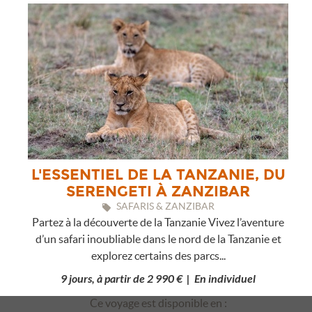
L'ESSENTIEL DE LA TANZANIE, DU
SERENGETI À ZANZIBAR
SAFARIS & ZANZIBAR
Partez à la découverte de la Tanzanie Vivez l’aventure
d’un safari inoubliable dans le nord de la Tanzanie et
explorez certains des parcs...
9 jours, à partir de 2 990 € | En individuel
Ce voyage est disponible en :