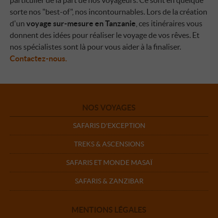
sorte nos "best-of", nos incontournables. Lors de la création
d'un
voyage sur-mesure en Tanzanie
, ces itinéraires vous
donnent des idées pour réaliser le voyage de vos rêves. Et
nos spécialistes sont là pour vous aider à la finaliser.
Contactez-nous.
NOS VOYAGES
SAFARIS D'EXCEPTION
TREKS & ASCENSIONS
SAFARIS ET MONDE MASAÏ
SAFARIS & ZANZIBAR
MENTIONS LÉGALES