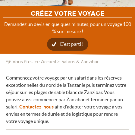
CRÉEZ VOTRE VOYAGE
Demandez un devis en quelques minutes, pour un voyage 100
% sur-mesure !
C'est parti !
Vous êtes ici :
Accueil
Safaris & Zanzibar
Commencez votre voyage par un safari dans les réserves
exceptionnelles du nord de la Tanzanie puis terminez votre
séjour sur les plages de sable blanc de Zanzibar. Vous
pouvez aussi commencer par Zanzibar et terminer par un
safari.
Contactez-nous
afin d'adapter votre voyage à vos
envies en termes de durée et de logistique pour rendre
votre voyage unique.