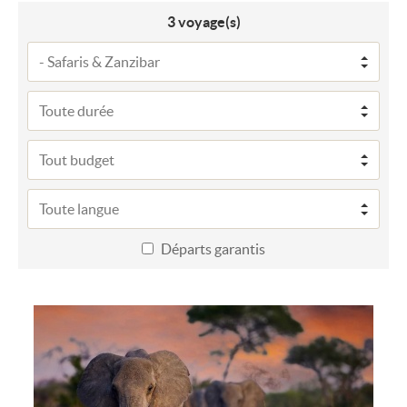
3
voyage(s)
Départs garantis