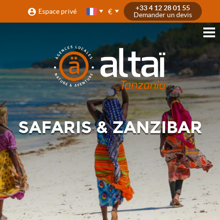
+33 4 12 28 01 55
€
Espace privé
Demander un devis
SAFARIS & ZANZIBAR