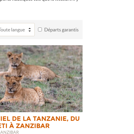
Départs garantis
IEL DE LA TANZANIE, DU
TI À ZANZIBAR
ZANZIBAR